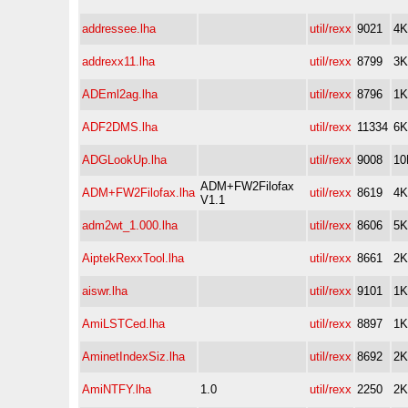
addressee.lha
util/rexx
9021
4K
addrexx11.lha
util/rexx
8799
3K
ADEml2ag.lha
util/rexx
8796
1K
ADF2DMS.lha
util/rexx
11334
6K
ADGLookUp.lha
util/rexx
9008
10
ADM+FW2Filofax
ADM+FW2Filofax.lha
util/rexx
8619
4K
V1.1
adm2wt_1.000.lha
util/rexx
8606
5K
AiptekRexxTool.lha
util/rexx
8661
2K
aiswr.lha
util/rexx
9101
1K
AmiLSTCed.lha
util/rexx
8897
1K
AminetIndexSiz.lha
util/rexx
8692
2K
AmiNTFY.lha
1.0
util/rexx
2250
2K