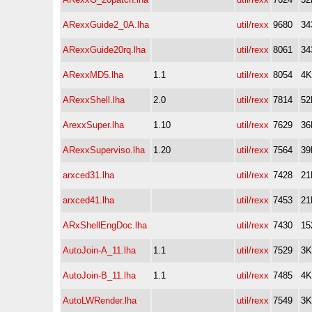
ARexxGuide2_0A.lha
util/rexx
9680
34
ARexxGuide20rq.lha
util/rexx
8061
34
ARexxMD5.lha
1.1
util/rexx
8054
4K
ARexxShell.lha
2.0
util/rexx
7814
52
ArexxSuper.lha
1.10
util/rexx
7629
36
ARexxSuperviso.lha
1.20
util/rexx
7564
39
arxced31.lha
util/rexx
7428
21
arxced41.lha
util/rexx
7453
21
ARxShellEngDoc.lha
util/rexx
7430
15
AutoJoin-A_11.lha
1.1
util/rexx
7529
3K
AutoJoin-B_11.lha
1.1
util/rexx
7485
4K
AutoLWRender.lha
util/rexx
7549
3K