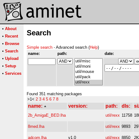
•
About
Search
•
Recent
•
Browse
Simple search
- Advanced search (
Help
)
•
Search
name:
path:
date:
•
Upload
•
Setup
•
Services
Found 351 matching packages
>1<
2
3
4
5
6
7
8
name:
version:
path:
dls:
si
2b_AmigaE_BED.lha
util/rexx
11758
18
8med.lha
util/rexx
9893
29
adcom.lha
v1.0
util/rexx
8850
2K