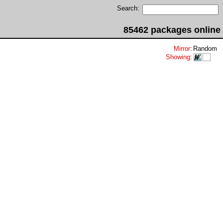
Search:
85462 packages online
Mirror
:
Random
Showing
: