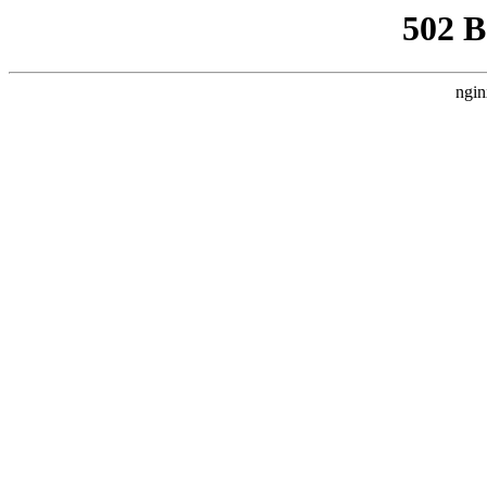
502 
ngin