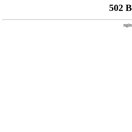
502 
ngin