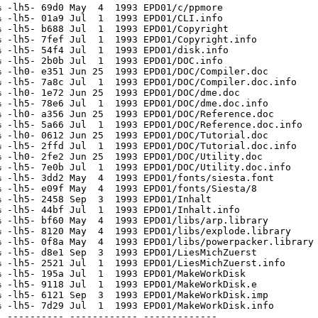
 -lh5- 69d0 May  4  1993 EPD01/c/ppmore

 -lh5- 01a9 Jul  1  1993 EPD01/CLI.info

 -lh5- b688 Jul  1  1993 EPD01/Copyright

 -lh5- 7fef Jul  1  1993 EPD01/Copyright.info

 -lh5- 54f4 Jul  1  1993 EPD01/disk.info

 -lh5- 2b0b Jul  1  1993 EPD01/DOC.info

 -lh0- e351 Jun 25  1993 EPD01/DOC/Compiler.doc

 -lh5- 7a8c Jul  1  1993 EPD01/DOC/Compiler.doc.info

 -lh0- 1e72 Jun 25  1993 EPD01/DOC/dme.doc

 -lh5- 78e6 Jul  1  1993 EPD01/DOC/dme.doc.info

 -lh0- a356 Jun 25  1993 EPD01/DOC/Reference.doc

 -lh5- 5a66 Jul  1  1993 EPD01/DOC/Reference.doc.info

 -lh0- 0612 Jun 25  1993 EPD01/DOC/Tutorial.doc

 -lh5- 2ffd Jul  1  1993 EPD01/DOC/Tutorial.doc.info

 -lh0- 2fe2 Jun 25  1993 EPD01/DOC/Utility.doc

 -lh5- 7e0b Jul  1  1993 EPD01/DOC/Utility.doc.info

 -lh5- 3dd2 May  4  1993 EPD01/fonts/siesta.font

 -lh5- e09f May  4  1993 EPD01/fonts/Siesta/8

 -lh5- 2458 Sep  3  1993 EPD01/Inhalt

 -lh5- 44bf Jul  1  1993 EPD01/Inhalt.info

 -lh5- bf60 May  4  1993 EPD01/libs/arp.library

 -lh5- 8120 May  4  1993 EPD01/libs/explode.library

 -lh5- 0f8a May  4  1993 EPD01/libs/powerpacker.library

 -lh5- d8e1 Sep  3  1993 EPD01/LiesMichZuerst

 -lh5- 2521 Jul  1  1993 EPD01/LiesMichZuerst.info

 -lh5- 195a Jul  1  1993 EPD01/MakeWorkDisk

 -lh5- 9118 Jul  1  1993 EPD01/MakeWorkDisk.e

 -lh5- 6121 Sep  3  1993 EPD01/MakeWorkDisk.imp

 -lh5- 7d29 Jul  1  1993 EPD01/MakeWorkDisk.info

 ---------- ------------ -------------
