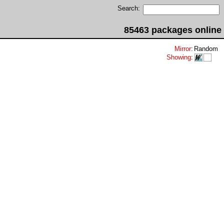
Search:
85463 packages online
Mirror
:
Random
Showing
: